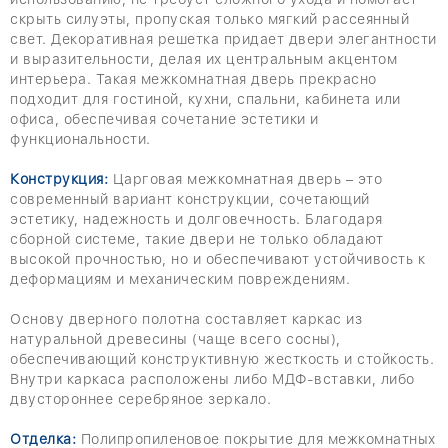
скрыть силуэты, пропуская только мягкий рассеянный
свет. Декоративная решетка придает двери элегантности
и выразительности, делая их центральным акцентом
интерьера. Такая межкомнатная дверь прекрасно
подходит для гостиной, кухни, спальни, кабинета или
офиса, обеспечивая сочетание эстетики и
функциональности.
Конструкция:
Царговая межкомнатная дверь – это
современный вариант конструкции, сочетающий
эстетику, надежность и долговечность. Благодаря
сборной системе, такие двери не только обладают
высокой прочностью, но и обеспечивают устойчивость к
деформациям и механическим повреждениям.
Основу дверного полотна составляет каркас из
натуральной древесины (чаще всего сосны),
обеспечивающий конструктивную жесткость и стойкость.
Внутри каркаса расположены либо МДФ-вставки, либо
двустороннее серебряное зеркало.
Отделка:
Полипропиленовое покрытие для межкомнатных