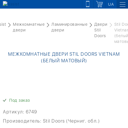
UA
sist
Межкомнатные
Ламинированные
Двери
Stil Do
двери
двери
Stil
Vietn
Doors
(белы
матов
МЕЖКОМНАТНЫЕ ДВЕРИ STIL DOORS VIETNAM
(БЕЛЫЙ МАТОВЫЙ)
Под заказ
Артикул:
6749
Производитель:
Stil Doors (Черниг. обл.)