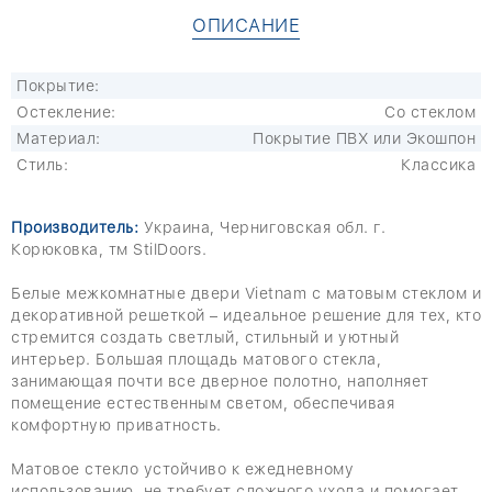
ОПИСАНИЕ
Покрытие:
Остекление:
Со стеклом
Материал:
Покрытие ПВХ или Экошпон
Стиль:
Классика
Производитель:
Украина, Черниговская обл. г.
Корюковка, тм StilDoors.
Белые межкомнатные двери Vietnam с матовым стеклом и
декоративной решеткой – идеальное решение для тех, кто
стремится создать светлый, стильный и уютный
интерьер. Большая площадь матового стекла,
занимающая почти все дверное полотно, наполняет
помещение естественным светом, обеспечивая
комфортную приватность.
Матовое стекло устойчиво к ежедневному
использованию, не требует сложного ухода и помогает