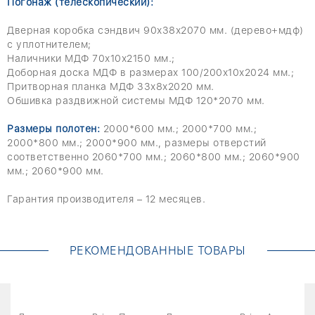
Погонаж (телескопический):
Дверная коробка сэндвич 90х38х2070 мм. (дерево+мдф)
с уплотнителем;
Наличники МДФ 70х10х2150 мм.;
Доборная доска МДФ в размерах 100/200х10х2024 мм.;
Притворная планка МДФ 33х8х2020 мм.
Обшивка раздвижной системы МДФ 120*2070 мм.
Размеры полотен:
2000*600 мм.; 2000*700 мм.;
2000*800 мм.; 2000*900 мм., размеры отверстий
соответственно 2060*700 мм.; 2060*800 мм.; 2060*900
мм.; 2060*900 мм.
Гарантия производителя – 12 месяцев.
РЕКОМЕНДОВАННЫЕ ТОВАРЫ
о