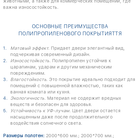
животными, а также для коммерческих помещений, где
важна износостойкость.
ОСНОВНЫЕ ПРЕИМУЩЕСТВА
ПОЛИПРОПИЛЕНОВОГО ПОКРЫТИЯТТЯ
Матовый эффект.
Придает двери элегантный вид,
подчеркивая современный дизайн.
Износостойкость.
Полипропилен устойчив к
царапинам, ударам и другим механическим
повреждениям.
Влагостойкость.
Это покрытие идеально подходит для
помещений с повышенной влажностью, таких как
ванная комната или кухня.
Экологичность.
Материал не содержит вредных
веществ и безопасен для здоровья.
Устойчивость к УФ-лучам.
Цвет двери остается
насыщенным даже после продолжительного
воздействия солнечного света.
Размеры полотен:
2000*600 мм.; 2000*700 мм.;