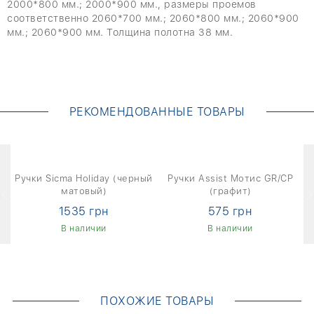
2000*800 мм.; 2000*900 мм., размеры проемов
соответственно 2060*700 мм.; 2060*800 мм.; 2060*900
мм.; 2060*900 мм. Толщина полотна 38 мм.
РЕКОМЕНДОВАННЫЕ ТОВАРЫ
ан
Ручки Sicma Holiday (черный
Ручки Assist Мотис GR/CP
матовый)
(графит)
1535 грн
575 грн
В наличии
В наличии
ПОХОЖИЕ ТОВАРЫ