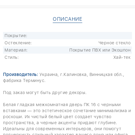
ОПИСАНИЕ
Покрытие:
Остекление:
Черное стекло
Материал:
Покрытие ПВХ или Экошпон
Стиль:
Хай-тек
Производитель:
Украина, г.Калиновка, Винницкая обл.,
фабрика Терминус.
Под заказ могут быть другие декоры.
Белая гладкая межкомнатная дверь ПК 16 с черными
вставками — это эстетическое сочетание минимализма и
роскоши. Их чистый белый цвет создает чувство
пространства, а черные акценты придают глубине.
Идеальны для современных интерьеров, они помогут
подчеркнуть стильный характер вашего дома или офиса.