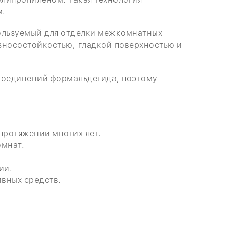
м.
ользуемый для отделки межкомнатных
зносостойкостью, гладкой поверхностью и
 соединений формальдегида, поэтому
протяжении многих лет.
омнат.
ии.
ивных средств.