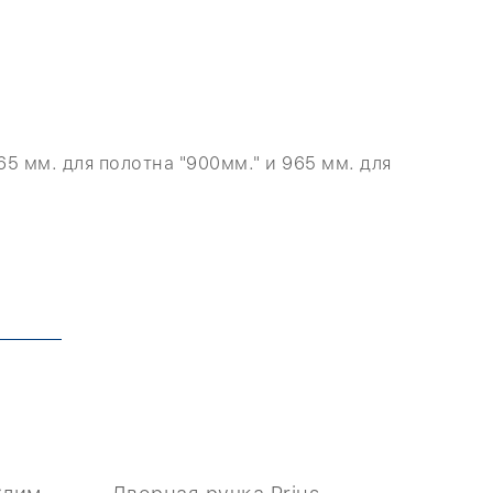
5 мм. для полотна "900мм." и 965 мм. для