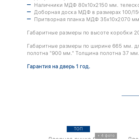
Наличники МДФ 80х10х2150 мм. телескоп
Доборная доска МДФ в размерах 100/150
Притворная планка МДФ 35х10х2070 мм
Габаритные размеры по высоте коробки 2
Габаритные размеры по ширине 665 мм. для
полотна "900 мм." Толщина полотна 37 мм
Гарантия на дверь 1 год.
TOП
+ 4 фото