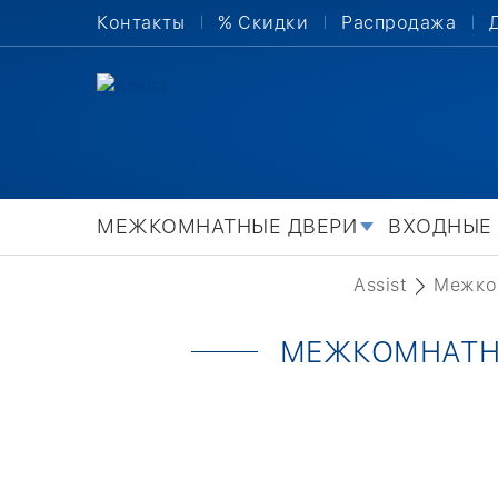
Контакты
% Скидки
Распродажа
МЕЖКОМНАТНЫЕ ДВЕРИ
ВХОДНЫЕ
Assist
Межко
МЕЖКОМНАТНЫ