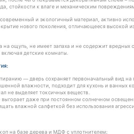
да, стойкости к влаге и механическим повреждения
 современный и экологичный материал, активно исп
окрытие нового поколения, отличающееся высокой и
 на ощупь, не имеет запаха и не содержит вредных
 включая детские комнаты.
ия:
стиранию — дверь сохраняет первоначальный вид на 
ышенной влажности, подходит для кухонь и ванных к
ал не выделяет токсичных веществ.
не выгорает даже при постоянном солнечном освещен
чищать влажной салфеткой без использования агресс
коп на базе дерева и МДФ с уплотнителем;