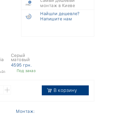
самый дешевый
монтаж в Киеве
Найшли дешевле?
Напишите нам
Серый
матовый
4595 грн.
Под заказ
В корзину
Монтаж: