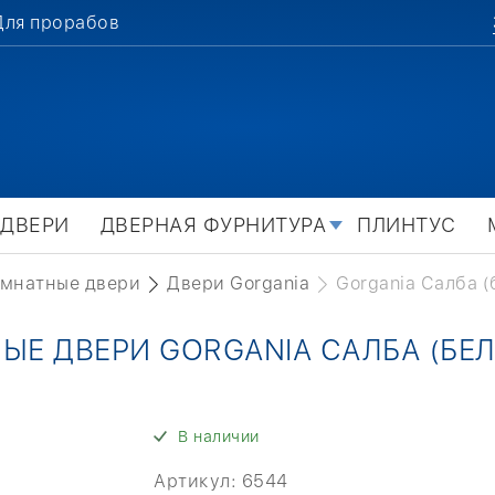
Для прорабов
 ДВЕРИ
ДВЕРНАЯ ФУРНИТУРА
ПЛИНТУС
мнатные двери
Двери Gorgania
Gorgania Салба 
Е ДВЕРИ GORGANIA САЛБА (БЕ
В наличии
Артикул:
6544