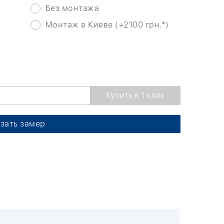
Без монтажа
Монтаж в Киеве (+2100 грн.*)
зать замер