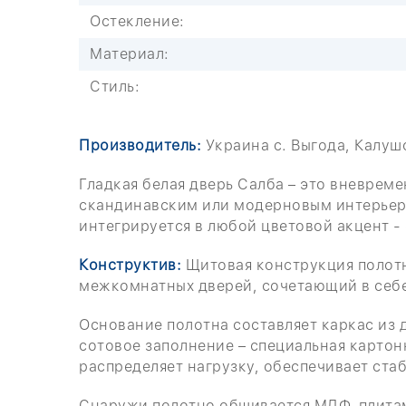
Остекление:
Материал:
Стиль:
Производитель:
Украина c. Выгода, Калуш
Гладкая белая дверь Салба – это вневреме
скандинавским или модерновым интерьеро
интегрируется в любой цветовой акцент - 
Конструктив:
Щитовая конструкция полотн
межкомнатных дверей, сочетающий в себе 
Основание полотна составляет каркас из
сотовое заполнение – специальная картон
распределяет нагрузку, обеспечивает стаб
Снаружи полотно обшивается МДФ-плитами