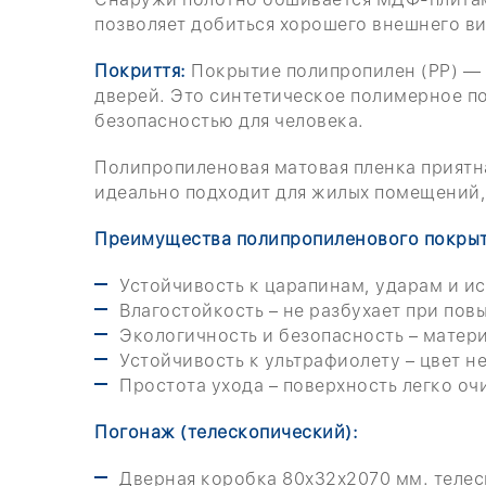
позволяет добиться хорошего внешнего ви
Покриття:
Покрытие полипропилен (PP) —
дверей. Это синтетическое полимерное п
безопасностью для человека.
Полипропиленовая матовая пленка приятна
идеально подходит для жилых помещений,
Преимущества полипропиленового покрыт
Устойчивость к царапинам, ударам и и
Влагостойкость – не разбухает при пов
Экологичность и безопасность – матери
Устойчивость к ультрафиолету – цвет 
Простота ухода – поверхность легко о
Погонаж (телескопический):
Дверная коробка 80х32х2070 мм. телес