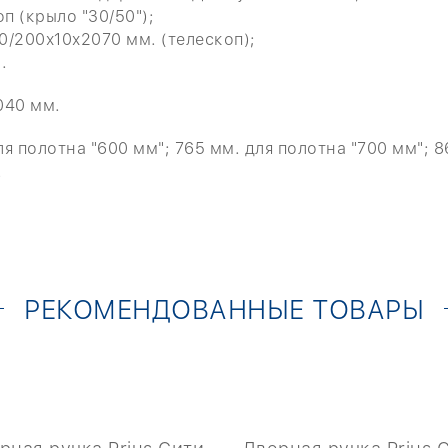
 (крыло "30/50");
/200х10х2070 мм. (телескоп);
.
040 мм.
 полотна "600 мм"; 765 мм. для полотна "700 мм"; 86
.
РЕКОМЕНДОВАННЫЕ ТОВАРЫ