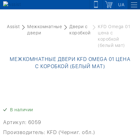
UA
Assist
Межкомнатные
Двери с
KFD Omega 01
двери
коробкой
цена с
коробкой
(белый мат)
МЕЖКОМНАТНЫЕ ДВЕРИ KFD OMEGA 01 ЦЕНА
С КОРОБКОЙ (БЕЛЫЙ МАТ)
В наличии
Артикул:
6059
Производитель:
KFD (Черниг. обл.)