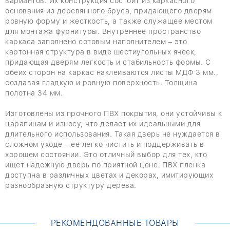
вариантов. Их конструкция состоит из каркасного
основания из деревянного бруса, придающего дверям
ровную форму и жесткость, а также служащее местом
для монтажа фурнитуры. Внутреннее пространство
каркаса заполнено сотовым наполнителем – это
картонная структура в виде шестиугольных ячеек,
придающая дверям легкость и стабильность формы. С
обеих сторон на каркас наклеиваются листы МДФ 3 мм.,
создавая гладкую и ровную поверхность. Толщина
полотна 34 мм.
Изготовлены из прочного ПВХ покрытия, они устойчивы к
царапинам и износу, что делает их идеальными для
длительного использования. Такая дверь не нуждается в
сложном уходе - ее легко чистить и поддерживать в
хорошем состоянии. Это отличный выбор для тех, кто
ищет надежную дверь по приятной цене. ПВХ пленка
доступна в различных цветах и ​​декорах, имитирующих
разнообразную структуру дерева.
РЕКОМЕНДОВАННЫЕ ТОВАРЫ