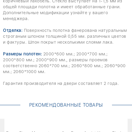
коричневый лакобель. Стекло выступает на 1-1,5 мм из
общей площади полотна и имеет обработанные грани.
Дополнительные модификации узнайте у вашего
менеджера.
Отделка:
Поверхность полотна фанерована натуральным
строганым шпоном толщиной 0,55 мм. различных цветов
и фактуры. Шпон покрыт несколькими слоями лака.
Размеры полотен:
2000*600 мм.; 2000*700 мм.;
2000*800 мм.; 2000*900 мм., размеры проемов
соответственно 2060*700 мм.; 2060*800 мм.; 2060*900
мм.; 2060*1000 мм.
Гарантия производителя на двери составляет 2 года.
РЕКОМЕНДОВАННЫЕ ТОВАРЫ