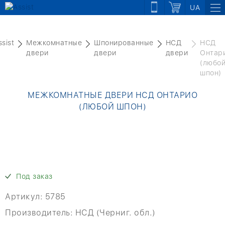
UA
ssist
Межкомнатные
Шпонированные
НСД
НСД
двери
двери
двери
Онтар
(любо
шпон)
МЕЖКОМНАТНЫЕ ДВЕРИ НСД ОНТАРИО
(ЛЮБОЙ ШПОН)
Под заказ
Артикул:
5785
Производитель:
НСД (Черниг. обл.)