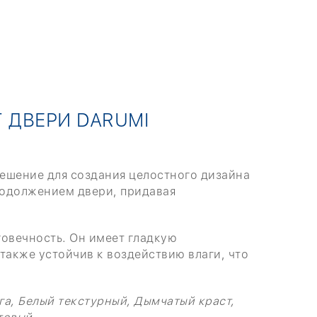
 ДВЕРИ DARUMI
решение для создания целостного дизайна
родолжением двери, придавая
говечность. Он имеет гладкую
также устойчив к воздействию влаги, что
га, Белый текстурный, Дымчатый краст,