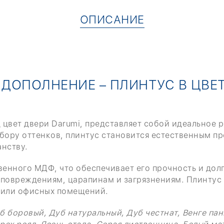
ОПИСАНИЕ
ДОПОЛНЕНИЕ – ПЛИНТУС В ЦВЕТ
цвет двери Darumi, представляет собой идеальное 
дбору оттенков, плинтус становится естественным п
нству.
венного МДФ, что обеспечивает его прочность и дол
повреждениям, царапинам и загрязнениям. Плинтус 
 или офисных помещений.
б боровый, Дуб натуральный, Дуб честнат, Венге пан