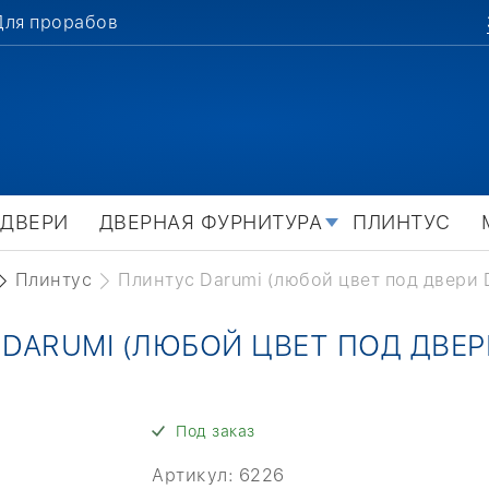
Для прорабов
 ДВЕРИ
ДВЕРНАЯ ФУРНИТУРА
ПЛИНТУС
Плинтус
Плинтус Darumi (любой цвет под двери 
DARUMI (ЛЮБОЙ ЦВЕТ ПОД ДВЕР
Под заказ
Артикул:
6226