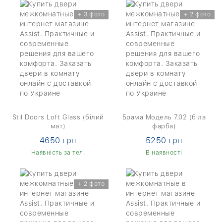
+ 3 фото
+ 2 фото
Stil Doors Loft Glass (білий
Брама Модель 7.02 (біла
мат)
фарба)
4650 грн
5250 грн
Наявність за тел.
В наявності
+ 2 фото