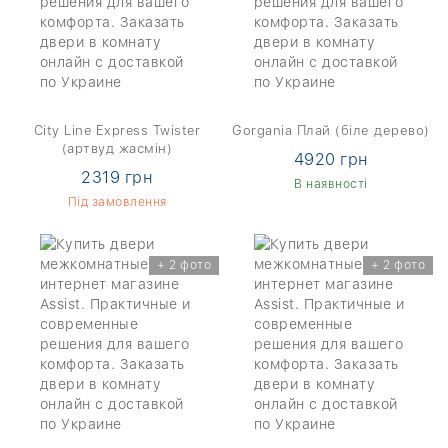
City Line Express Twister
Gorgania Плай (біле дерево)
(артвуд жасмін)
4920 грн
2319 грн
В наявності
Під замовлення
+ 2 фото
+ 2 фото