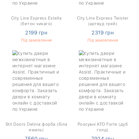
City Line Express Estella
City Line Express Twister
(бетон чикаго)
(артвуд грей)
2199 грн
2319 грн
Під замовлення
Під замовлення
Stil Doors Delinia форба (біла
Розсувні KFD Forte (дуб
емаль)
голд)
7560 грн
7924 грн