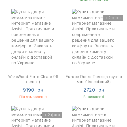
+ 2 фото
WakeWood Forte Cleare 06
Europe Doors Польща (супер
(венге)
мат білосніжний)
9190 грн
2720 грн
Під замовлення
В наявності
+ 2 фото