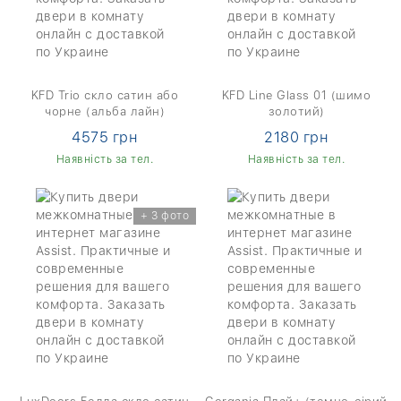
KFD Trio скло сатин або
KFD Line Glass 01 (шимо
чорне (альба лайн)
золотий)
4575 грн
2180 грн
Наявність за тел.
Наявність за тел.
+ 3 фото