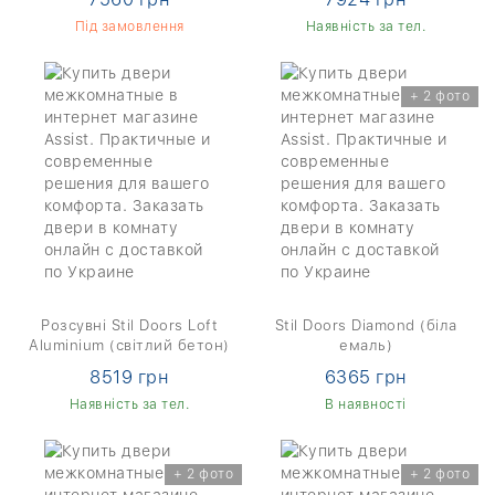
Під замовлення
Наявність за тел.
+ 2 фото
Розсувні Stil Doors Loft
Stil Doors Diamond (біла
Aluminium (світлий бетон)
емаль)
8519 грн
6365 грн
Наявність за тел.
В наявності
+ 2 фото
+ 2 фото