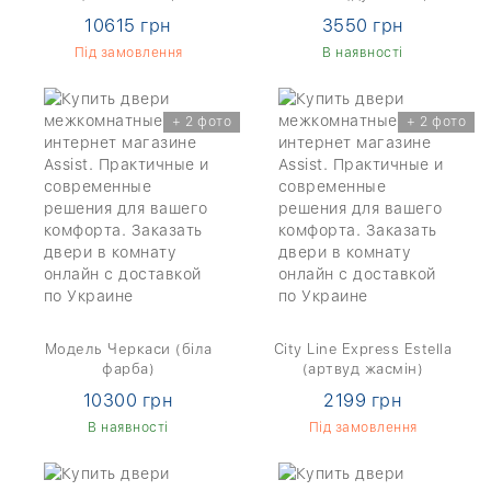
10615 грн
3550 грн
Під замовлення
В наявності
+ 2 фото
+ 2 фото
Модель Черкаси (біла
City Line Express Estella
фарба)
(артвуд жасмін)
10300 грн
2199 грн
В наявності
Під замовлення