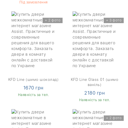
Під замовлення
+ 2 фото
+ 3 фото
KFD Line (шимо шоколад)
KFD Line Glass 01 (шимо
ваніль)
1670 грн
2180 грн
Наявність за тел.
Наявність за тел.
+ 2 фото