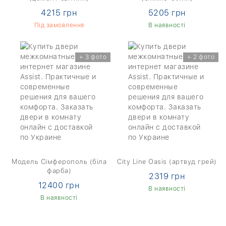
4215 грн
5205 грн
Під замовлення
В наявності
+ 3 фото
+ 2 фото
Модель Сімферополь (біла
City Line Oasis (артвуд грей)
фарба)
2319 грн
12400 грн
В наявності
В наявності