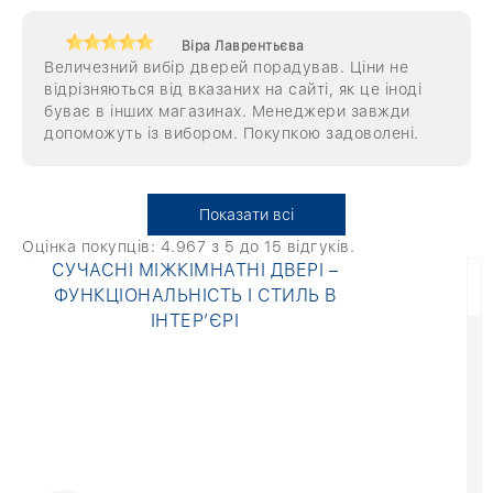
Віра Лаврентьєва
Величезний вибір дверей порадував. Ціни не
відрізняються від вказаних на сайті, як це іноді
буває в інших магазинах. Менеджери завжди
допоможуть із вибором. Покупкою задоволені.
Показати всі
Оцінка покупців:
4.967
з 5 до
15
відгуків.
СУЧАСНІ МІЖКІМНАТНІ ДВЕРІ –
ФУНКЦІОНАЛЬНІСТЬ І СТИЛЬ В
ІНТЕР’ЄРІ