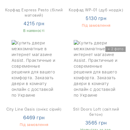
Корфад Express Pesto (білий
Корфад WP-01 (дуб нордік)
матовий)
5130 грн
4215 грн
Під замовлення
В наявності
+ 2 фото
City Line Oasis (онікс сірий)
Stil Doors Loft (світлий
бетон)
6469 грн
3565 грн
Під замовлення
Наявність за тел.