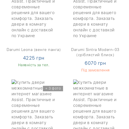
Darumi Leona (венге панга)
Darumi Sintra Modern-03
(сріблястий блиск)
4225 грн
6070 грн
Наявність за тел.
Під замовлення
+ 3 фото