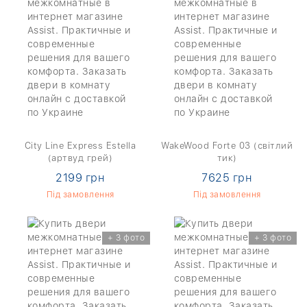
City Line Express Estella
WakeWood Forte 03 (світлий
(артвуд грей)
тик)
2199 грн
7625 грн
Під замовлення
Під замовлення
+ 3 фото
+ 3 фото