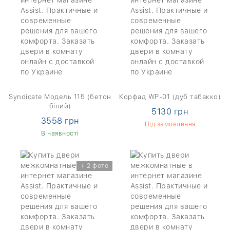
Syndicate Модель 115 (бетон
Корфад WP-01 (дуб табакко)
білий)
5130 грн
3558 грн
Під замовлення
В наявності
+ 2 фото