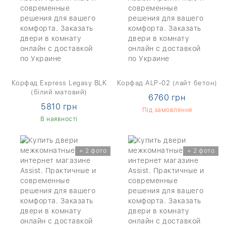
Корфад Express Legasy BLK
Корфад ALP-02 (лайт бетон)
(білий матовий)
6760 грн
5810 грн
Під замовлення
В наявності
+ 2 фото
+ 2 фото