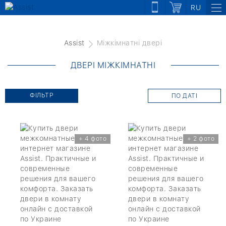
RU
Assist
Міжкімнатні двері
ДВЕРІ МІЖКІМНАТНІ
ФІЛЬТР
ПО ДАТІ
+ 4 фото
+ 2 фото