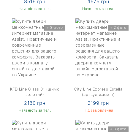
8519 грн
4575 грн
Наявність за тел.
Наявність за тел.
+ 3 фото
+ 2 фото
KFD Line Glass 01 (шимо
City Line Express Estella
золотий)
(артвуд жасмін)
2180 грн
2199 грн
Наявність за тел.
Під замовлення
+ 3 фото