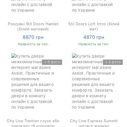
Розсувні Stil Doors Hamlet
Stil Doors Loft Intro (білий
(білий матовий)
мат)
8870 грн
4870 грн
Наявність за тел.
Наявність за тел.
+ 6 фото
+ 2 фото
City Line Trenton глухе або
City Line Express Summit
дзеркало (6 кольорів)
(артвуд жасмін)