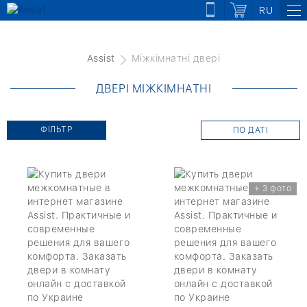
RU
Assist
Міжкімнатні двері
ДВЕРІ МІЖКІМНАТНІ
ФІЛЬТР
ПО ДАТІ
+ 3 фото