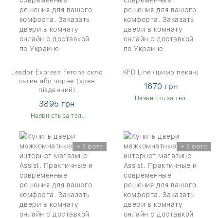
Leador Express Ferona скло
KFD Line (шимо пекан)
сатин або чорне (клен
1670 грн
південний)
Наявність за тел.
3895 грн
Наявність за тел.
+ 2 фото
+ 2 фото