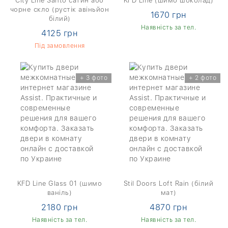
City Line Santo сатин або
KFD Line (шимо шоколад)
чорне скло (рустік авіньйон
1670 грн
білий)
Наявність за тел.
4125 грн
Під замовлення
+ 3 фото
+ 2 фото
KFD Line Glass 01 (шимо
Stil Doors Loft Rain (білий
ваніль)
мат)
2180 грн
4870 грн
Наявність за тел.
Наявність за тел.