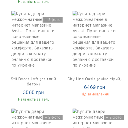
Наявність за тел.
+ 2 фото
Stil Doors Loft (світлий
City Line Oasis (онікс сірий)
бетон)
6469 грн
3565 грн
Під замовлення
Наявність за тел.
+ 2 фото
+ 2 фото