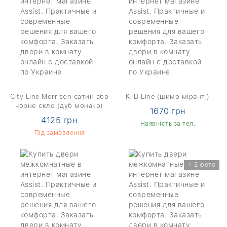
City Line Morrison сатин або
KFD Line (шимо міранті)
чорне скло (дуб монако)
1670 грн
4125 грн
Наявність за тел.
Під замовлення
+ 2 фото