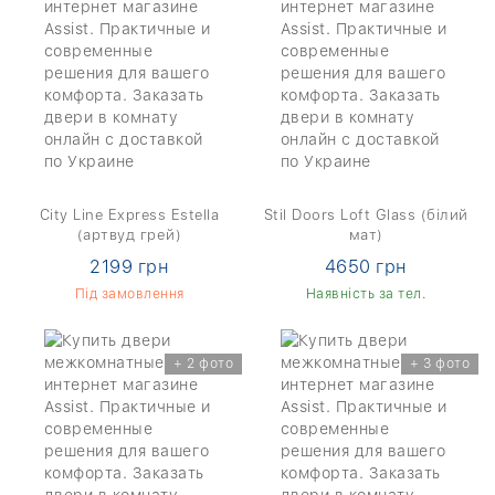
City Line Express Estella
Stil Doors Loft Glass (білий
(артвуд грей)
мат)
2199 грн
4650 грн
Під замовлення
Наявність за тел.
+ 2 фото
+ 3 фото