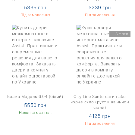
5335 грн
3239 грн
Під замовлення
Під замовлення
+ 3 фото
Брама Модель 6.04 (білий)
City Line Santo сатин або
чорне скло (рустік авіньйон
5550 грн
сірий)
Наявність за тел.
4125 грн
Під замовлення