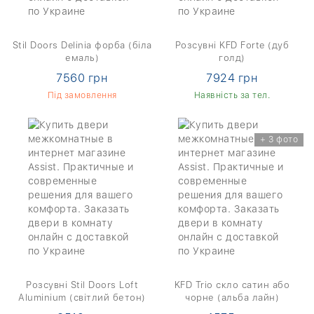
Stil Doors Delinia форба (біла
Розсувні KFD Forte (дуб
емаль)
голд)
7560 грн
7924 грн
Під замовлення
Наявність за тел.
+ 3 фото
Розсувні Stil Doors Loft
KFD Trio скло сатин або
Aluminium (світлий бетон)
чорне (альба лайн)