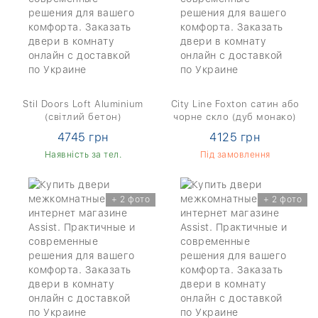
Stil Doors Loft Aluminium
City Line Foxton сатин або
(світлий бетон)
чорне скло (дуб монако)
4745 грн
4125 грн
Наявність за тел.
Під замовлення
+ 2 фото
+ 2 фото