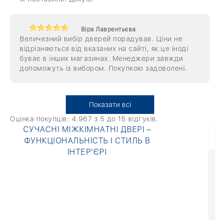
Віра Лаврентьєва
Величезний вибір дверей порадував. Ціни не
відрізняються від вказаних на сайті, як це іноді
буває в інших магазинах. Менеджери завжди
допоможуть із вибором. Покупкою задоволені.
Показати всі
Оцінка покупців:
4.967
з 5 до
15
відгуків.
СУЧАСНІ МІЖКІМНАТНІ ДВЕРІ –
ФУНКЦІОНАЛЬНІСТЬ І СТИЛЬ В
ІНТЕР’ЄРІ