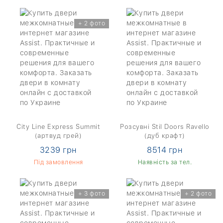
+ 2 фото
City Line Express Summit
Розсувні Stil Doors Ravello
(артвуд грей)
(дуб крафт)
3239 грн
8514 грн
Під замовлення
Наявність за тел.
+ 3 фото
+ 2 фото