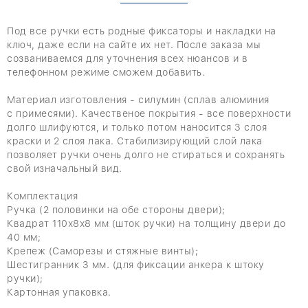
Под все ручки есть родные фиксаторы и накладки на
ключ, даже если на сайте их нет. После заказа мы
созваниваемся для уточнения всех нюансов и в
телефонном режиме сможем добавить.
Материал изготовления - силумин (
сплав алюминия
с примесями
). Качественое покрытия - все поверхности
долго шлифуются, и только потом наносится 3 слоя
краски и 2 слоя лака. Стабилизирующий слой лака
позволяет ручки очень долго не стираться и сохранять
свой изначальный вид.
Комплектация
Ручка (2 половинки на обе стороны двери);
Квадрат 110х8х8 мм (шток ручки) на толщину двери до
40 мм;
Крепеж (Саморезы и стяжные винты);
Шестигранник 3 мм. (для фиксации анкера к штоку
ручки);
Картонная упаковка.