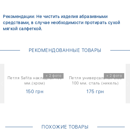
Рекомендации: Не чистить изделия абразивными
средствами, в случае необходимости протирать сухой
мягкой салфеткой.
РЕКОМЕНДОВАННЫЕ ТОВАРЫ
+ 2 фото
+ 2 фото
Петля Safita накладная 100
Петля универсальная Siba
мм.(хром)
100 мм. сталь (никель)
150 грн
175 грн
ПОХОЖИЕ ТОВАРЫ