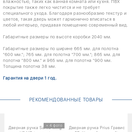
влажностью, таких как ванная комната или кухня. ПВХ
покрытие также легко чистится и не требует
специального ухода. Благодаря разнообразию текстур и
цветов, такая дверь может гармонично вписаться в
любой интерьер, придавая помещению современный вид.
Габаритные размеры по высоте коробки 2040 мм.
Габаритные размеры по ширине 665 мм. для полотна
"600 мм."; 765 мм. для полотна "700 мм."; 865 мм. для
полотна "800 мм." и 965 мм. для полотна "900 мм.
Толщина полотна 38 мм.
Гарантия на двери 1 год.
РЕКОМЕНДОВАННЫЕ ТОВАРЫ
+ 4 фото
Дверная ручка Safita Wing
Дверная ручка Prius Гравис
Д