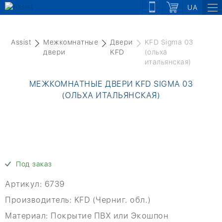
UA
Assist
Межкомнатные
Двери
KFD Sigma 03
двери
KFD
(ольха
итальянская)
МЕЖКОМНАТНЫЕ ДВЕРИ KFD SIGMA 03
(ОЛЬХА ИТАЛЬЯНСКАЯ)
Под заказ
Артикул:
6739
Производитель:
KFD (Черниг. обл.)
Материал:
Покрытие ПВХ или Экошпон