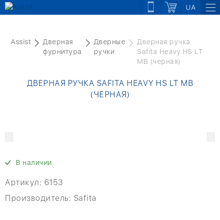
UA
Assist
Дверная
Дверные
Дверная ручка
фурнитура
ручки
Safita Heavy HS LT
MB (черная)
ДВЕРНАЯ РУЧКА SAFITA HEAVY HS LT MB
(ЧЕРНАЯ)
В наличии
Артикул:
6153
Производитель:
Safita