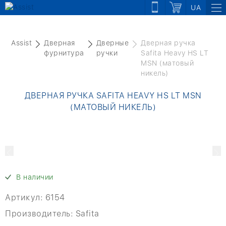
UA
Assist
Дверная
Дверные
Дверная ручка
фурнитура
ручки
Safita Heavy HS LT
MSN (матовый
никель)
ДВЕРНАЯ РУЧКА SAFITA HEAVY HS LT MSN
(МАТОВЫЙ НИКЕЛЬ)
В наличии
Артикул:
6154
Производитель:
Safita