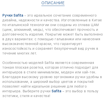
ОПИСАНИЕ
Ручки Safita
– это идеальное сочетание современного
дизайна, надежности и качества. Изготовленные в Китае
по итальянской технологии они созданы из сплава ЦАМ
(цинк, алюминий, медь), что обеспечивает прочность и
долговечность изделия. Покрытие может быть выполнено
в двух вариантах: с помощью гальваники или нанесения
высококачественной краски, что гарантирует
износостойкость и сохраняет безупречный вид ручек в
течение многих лет.
Особенностью моделей Safita является современная
тонкая плоская розетка, которая отлично подходит для
интерьеров в стиле минимализм, модерн или хай-тек.
Благодаря высокому уровню эргономики ручки удобны в
использовании, а широкий выбор цветов и покрытий
позволяет найти идеальное решение для любого
интерьера. Выберите ручки
Safita
– это выбор в пользу
эстетики, стиля и качества!