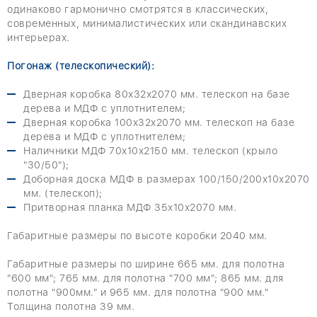
одинаково гармонично смотрятся в классических,
современных, минималистических или скандинавских
интерьерах.
Погонаж (телескопический):
Дверная коробка 80х32х2070 мм. телескоп на базе
дерева и МДФ с уплотнителем;
Дверная коробка 100х32х2070 мм. телескоп на базе
дерева и МДФ с уплотнителем;
Наличники МДФ 70х10х2150 мм. телескоп (крыло
"30/50");
Доборная доска МДФ в размерах 100/150/200х10х2070
мм. (телескоп);
Притворная планка МДФ 35х10х2070 мм.
Габаритные размеры по высоте коробки 2040 мм.
Габаритные размеры по ширине 665 мм. для полотна
"600 мм"; 765 мм. для полотна "700 мм"; 865 мм. для
полотна "900мм." и 965 мм. для полотна "900 мм."
Толщина полотна 39 мм.